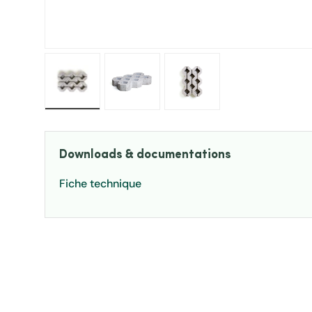
Charger l’image 1 dans la vue de galerie
Charger l’image 1 dans la vue de ga
Charger l’image 2 dans 
Downloads & documentations
Fiche technique