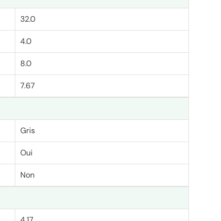
32.0
4.0
8.0
7.67
Gris
Oui
Non
4.17