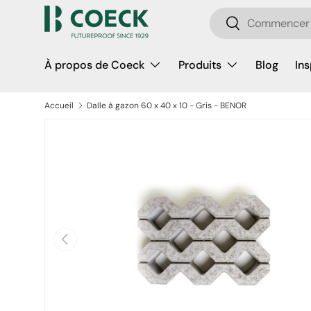
Recherche
Aller au contenu
Rechercher
À propos de Coeck
Produits
Blog
Ins
Accueil
Dalle à gazon 60 x 40 x 10 - Gris - BENOR
Passer aux informations produits
Précédent