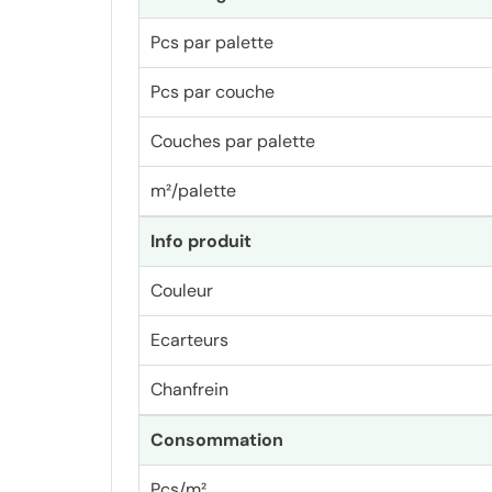
Pcs par palette
Pcs par couche
Couches par palette
m²/palette
Info produit
Couleur
Ecarteurs
Chanfrein
Consommation
Pcs/m²