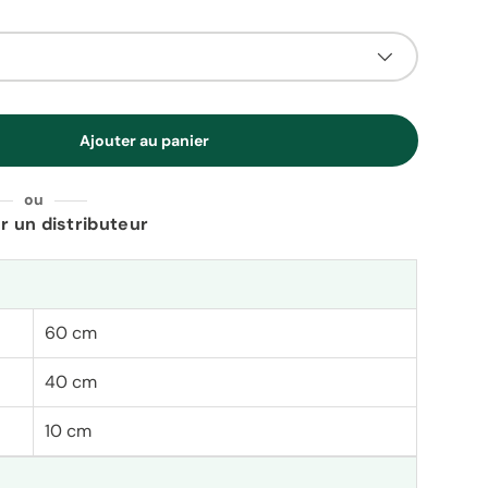
Ajouter au panier
é
ou
r un distributeur
60 cm
40 cm
10 cm