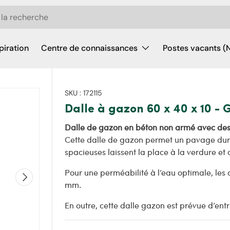
piration
Centre de connaissances
Postes vacants (
SKU :
172115
Dalle à gazon 60 x 40 x 10 - 
Dalle de gazon en béton non armé avec des c
Cette dalle de gazon permet un pavage dura
spacieuses laissent la place à la verdure et
Pour une perméabilité à l’eau optimale, les 
Suivant
mm.
En outre, cette dalle gazon est prévue d’entr