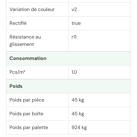
Variation de couleur
v2
Rectifié
true
Résistance au
r11
glissement
Consommation
Pcs/m²
1.0
Poids
Poids par pièce
45 kg
Poids par boîte
45 kg
Poids par palette
924 kg