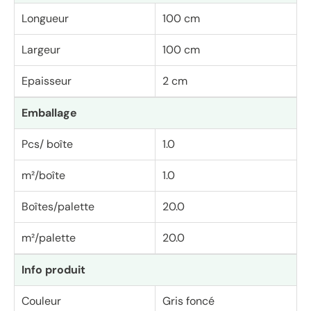
Longueur
100 cm
Largeur
100 cm
Epaisseur
2 cm
Emballage
Pcs/ boîte
1.0
m²/boîte
1.0
Boîtes/palette
20.0
m²/palette
20.0
Info produit
Couleur
Gris foncé