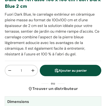
Blue 2 cm
Fuori Dark Blue, le carrelage extérieur en céramique
pleine masse au format de 100x100 cm et d'une
épaisseur de 2 cm est la solution idéale pour votre
terrasse, sentier de jardin ou même rampe d'accès. Ce
carrelage combine l'aspect de la pierre bleue
légèrement adoucie avec les avantages de la
céramique. Il est également facile à entretenir,
résistant à l'usure et 100 % à l'abri du gel.
Qté
assignment_add
Ajouter au panier
Diminuer la quantité
Augmenter la quantité
ou
location_on
Trouver un distributeur
Dimensions