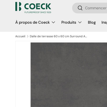
Recherche
Aller au contenu
Rechercher
À propos de Coeck
Produits
Blog
Ins
Accueil
Dalle de terrasse 60 x 60 cm Surround Anthracite
Passer aux informations produits