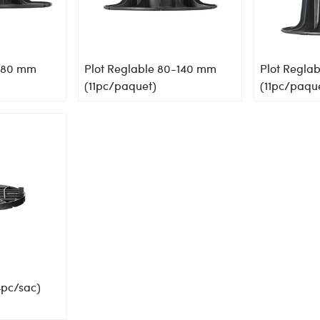
0-80 mm
Plot Reglable 80-140 mm
Plot Regla
(11pc/paquet)
(11pc/paqu
4pc/sac)