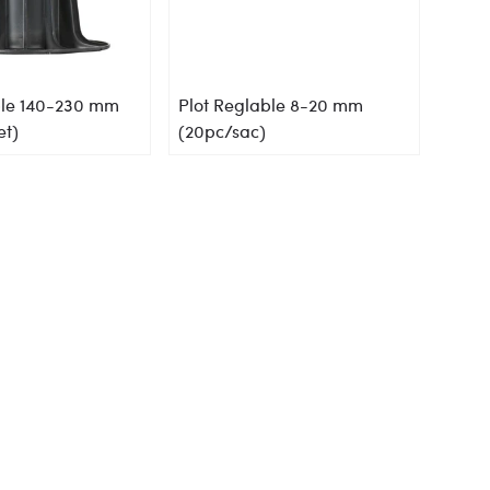
ble 140-230 mm
Plot Reglable 8-20 mm
et)
(20pc/sac)