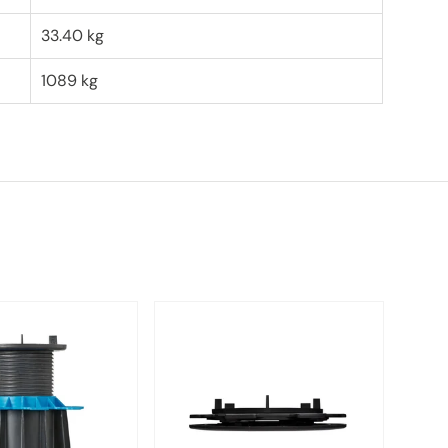
33.40 kg
1089 kg