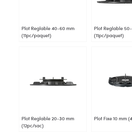
Plot Reglable 40-60 mm
Plot Reglable 5
(11pc/paquet)
(11pc/paquet)
Plot Reglable 20-30 mm
Plot Fixe 10 mm (
(12pc/sac)