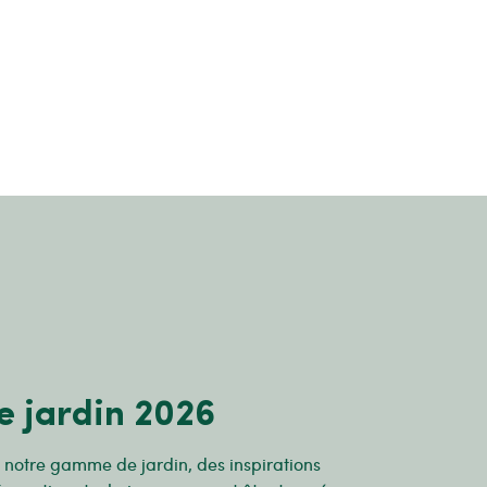
e jardin 2026
r notre gamme de jardin, des inspirations