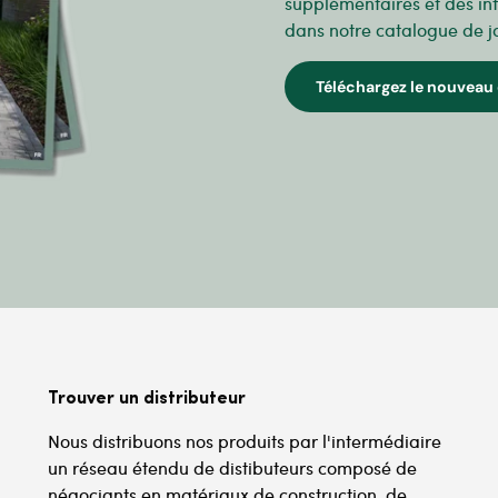
supplémentaires et des in
dans notre catalogue de j
Téléchargez le nouveau 
Trouver un distributeur
Nous distribuons nos produits par l'intermédiaire
un réseau étendu de distibuteurs composé de
négociants en matériaux de construction, de