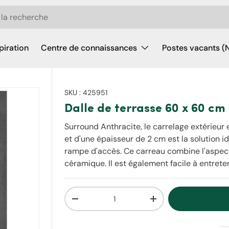
piration
Centre de connaissances
Postes vacants (
SKU :
425951
Dalle de terrasse 60 x 60 cm
Surround Anthracite, le carrelage extérie
et d'une épaisseur de 2 cm est la solution i
rampe d'accès. Ce carreau combine l'aspect 
céramique. Il est également facile à entreteni
Qté
Diminuer la quantité
Augmenter la quantit