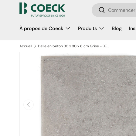
Recherche
Aller au contenu
Rechercher
À propos de Coeck
Produits
Blog
Ins
Accueil
Dalle en béton 30 x 30 x 6 cm Grise - BENOR
Passer aux informations produits
Précédent