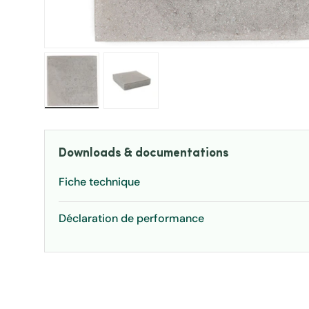
Charger l’image 1 dans la vue de galerie
Charger l’image 2 dans la vue de ga
Downloads & documentations
Fiche technique
Déclaration de performance