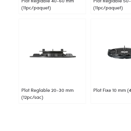
Plot Reglable 40-60 mm
Plot Reglable 5
(11pc/paquet)
(11pc/paquet)
Plot Reglable 20-30 mm
Plot Fixe 10 mm (
(12pc/sac)