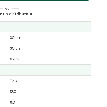
ou
r un distributeur
30 cm
30 cm
6 cm
72.0
12.0
6.0