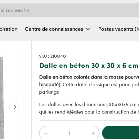
piration
Centre de connaissances
Postes vacants (
SKU :
210040
Dalle en béton 30 x 30 x 6 c
Dalle en béton colorés dans la masse pourvu
biseauté).
Cette dalle classique est principal
parkings
Les dalles avec les dimensions 30x30x5 cm 
Suivant
qui les rend idéales pour la construction de t
Qté
Diminuer la quantité
Augmenter la quantit