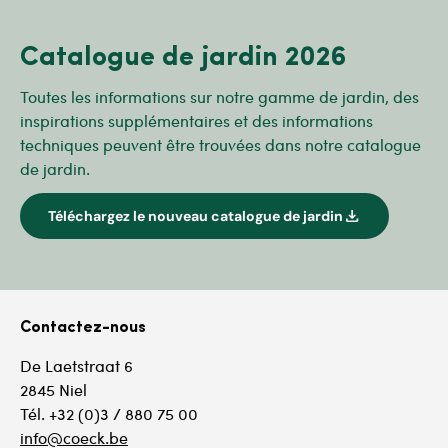
Catalogue de jardin 2026
Toutes les informations sur notre gamme de jardin, des
inspirations supplémentaires et des informations
techniques peuvent être trouvées dans notre catalogue
de jardin.
download
Téléchargez le nouveau catalogue de jardin
Contactez-nous
De Laetstraat 6
2845 Niel
Tél. +32 (0)3 / 880 75 00
info@coeck.be