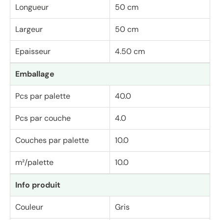
Longueur
50 cm
Largeur
50 cm
Epaisseur
4.50 cm
Emballage
Pcs par palette
40.0
Pcs par couche
4.0
Couches par palette
10.0
m²/palette
10.0
Info produit
Couleur
Gris