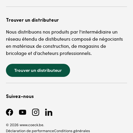
Trouver un distributeur
Nous distribuons nos produits par l'intermédiaire un
réseau étendu de distibuteurs composé de négociants
en matériaux de construction, de magasins de
bricolage et d’acheteurs professionnels.
Trouver un distributeur
Suivez-nous
Facebook
YouTube
Instagram
LinkedIn
© 2026
www.coeck.be
.
Déclaration de performance
Conditions générales