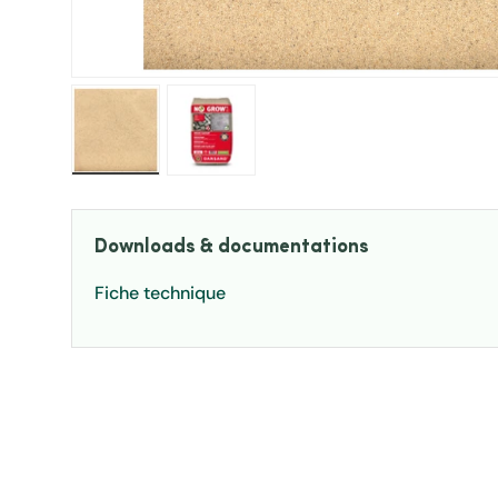
Charger l’image 1 dans la vue de galerie
Charger l’image 2 dans la vue de ga
Downloads & documentations
Fiche technique