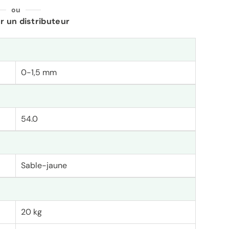
ou
r un distributeur
0-1,5 mm
54.0
Sable-jaune
20 kg