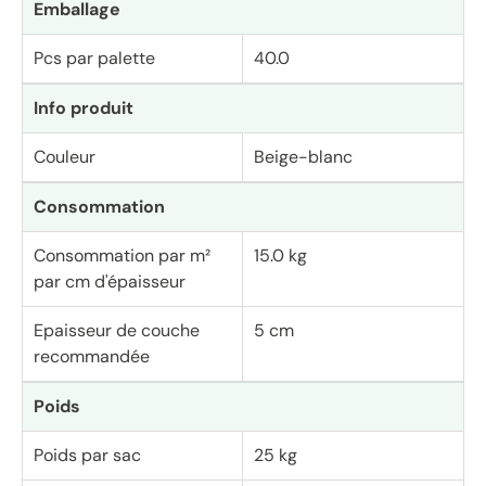
Emballage
Pcs par palette
40.0
Info produit
Couleur
Beige-blanc
Consommation
Consommation par m²
15.0 kg
par cm d'épaisseur
Epaisseur de couche
5 cm
recommandée
Poids
Poids par sac
25 kg