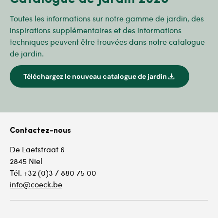
Toutes les informations sur notre gamme de jardin, des
inspirations supplémentaires et des informations
techniques peuvent être trouvées dans notre catalogue
de jardin.
download
Téléchargez le nouveau catalogue de jardin
Contactez-nous
De Laetstraat 6
2845 Niel
Tél. +32 (0)3 / 880 75 00
info@coeck.be