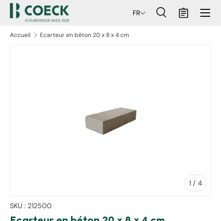
Menu
FR
ller au contenu
Recherche
Panier
Recherche
Rechercher
Accueil
Ecarteur en béton 20 x 8 x 4 cm
aux informations produits
de
1
/
4
SKU :
212500
Ecarteur en béton 20 x 8 x 4 cm