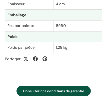
Epaisseur
4 cm
Emballage
Pcs par palette
896.0
Poids
Poids par pièce
1.29 kg
Partager:
Consultez nos conditions de garantie