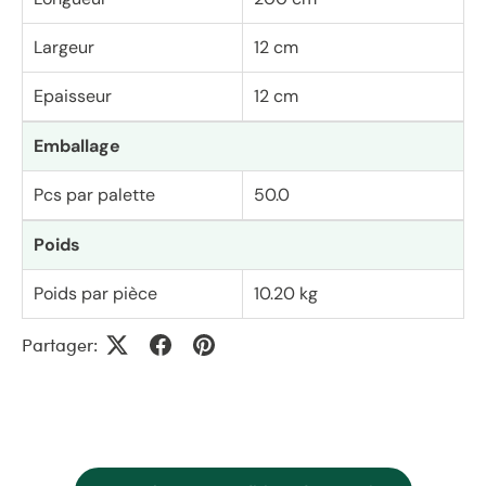
Largeur
12 cm
Epaisseur
12 cm
Emballage
Pcs par palette
50.0
Poids
Poids par pièce
10.20 kg
Partager: