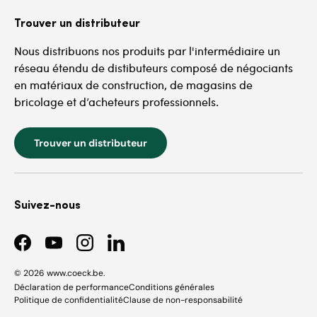
Trouver un distributeur
Nous distribuons nos produits par l'intermédiaire un
réseau étendu de distibuteurs composé de négociants
en matériaux de construction, de magasins de
bricolage et d’acheteurs professionnels.
Trouver un distributeur
Suivez-nous
Facebook
YouTube
Instagram
LinkedIn
© 2026
www.coeck.be
.
Déclaration de performance
Conditions générales
Politique de confidentialité
Clause de non-responsabilité