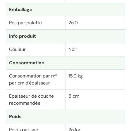
Emballage
Pcs par palette
25.0
Info produit
Couleur
Noir
Consommation
Consommation par m²
15.0 kg
par cm d'épaisseur
Epaisseur de couche
5 cm
recommandée
Poids
Poids par sac
25 kg