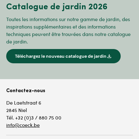
Catalogue de jardin 2026
Toutes les informations sur notre gamme de jardin, des
inspirations supplémentaires et des informations
techniques peuvent être trouvées dans notre catalogue
de jardin.
download
Téléchargez le nouveau catalogue de jardin
Contactez-nous
De Laetstraat 6
2845 Niel
Tél. +32 (0)3 / 880 75 00
info@coeck.be