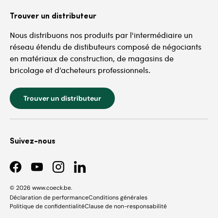
Trouver un distributeur
Nous distribuons nos produits par l'intermédiaire un
réseau étendu de distibuteurs composé de négociants
en matériaux de construction, de magasins de
bricolage et d’acheteurs professionnels.
Trouver un distributeur
Suivez-nous
Facebook
YouTube
Instagram
LinkedIn
© 2026
www.coeck.be
.
Déclaration de performance
Conditions générales
Politique de confidentialité
Clause de non-responsabilité