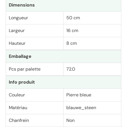
Dimensions
Longueur
50 cm
Largeur
16 cm
Hauteur
8 cm
Emballage
Pcs par palette
72.0
Info produit
Couleur
Pierre bleue
Matériau
blauwe_steen
Chanfrein
Non