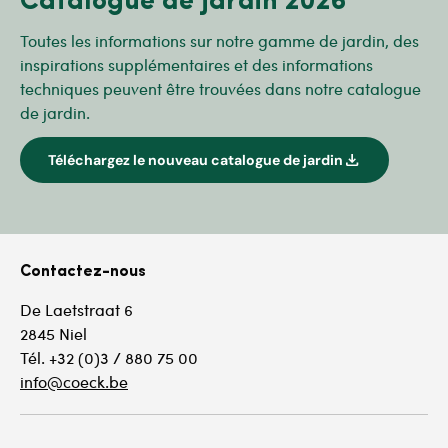
Toutes les informations sur notre gamme de jardin, des
inspirations supplémentaires et des informations
techniques peuvent être trouvées dans notre catalogue
de jardin.
download
Téléchargez le nouveau catalogue de jardin
Contactez-nous
De Laetstraat 6
2845 Niel
Tél. +32 (0)3 / 880 75 00
info@coeck.be