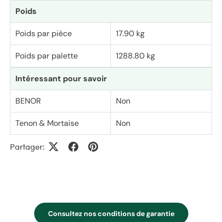
Poids
Poids par pièce
17.90 kg
Poids par palette
1288.80 kg
Intéressant pour savoir
BENOR
Non
Tenon & Mortaise
Non
Partager:
Consultez nos conditions de garantie