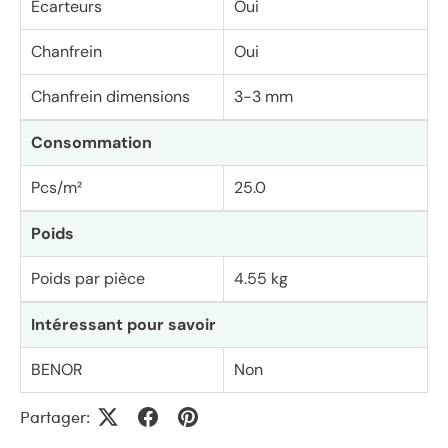
Ecarteurs
Oui
Chanfrein
Oui
Chanfrein dimensions
3-3 mm
Consommation
Pcs/m²
25.0
Poids
Poids par pièce
4.55 kg
Intéressant pour savoir
BENOR
Non
Partager: