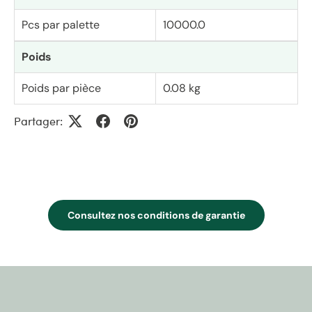
Pcs par palette
10000.0
Poids
Poids par pièce
0.08 kg
Partager:
Consultez nos conditions de garantie