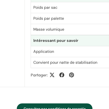
Poids par sac
Poids par palette
Masse volumique
Intéressant pour savoir
Application
Convient pour natte de stabilisation
Partager:
Consultez nos conditions de garantie