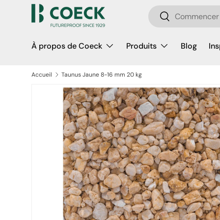
Recherche
Aller au contenu
Rechercher
À propos de Coeck
Produits
Blog
Ins
Accueil
Taunus Jaune 8-16 mm 20 kg
Passer aux informations produits