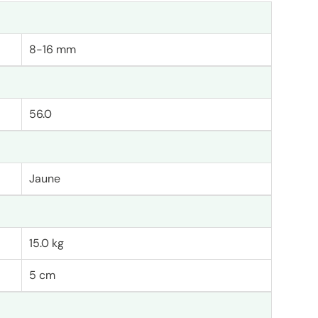
8-16 mm
56.0
Jaune
15.0 kg
5 cm