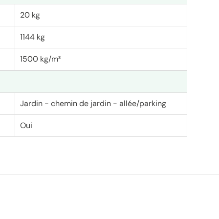
20 kg
1144 kg
1500 kg/m³
Jardin - chemin de jardin - allée/parking
Oui