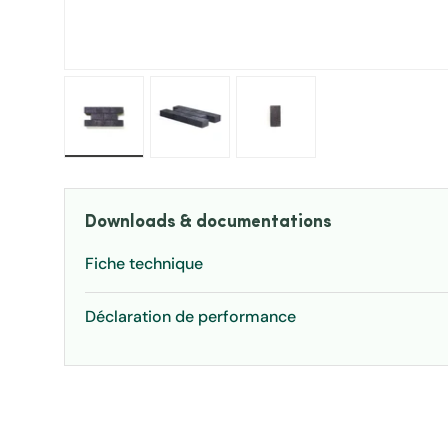
Charger l’image 1 dans la vue de galerie
Charger l’image 2 dans la vue de ga
Charger l’image 3 dans 
Downloads & documentations
Fiche technique
Déclaration de performance