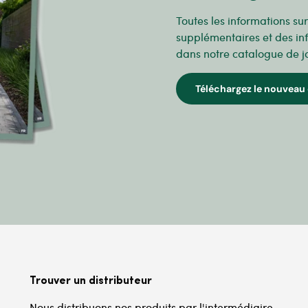
Toutes les informations su
supplémentaires et des in
dans notre catalogue de j
Téléchargez le nouveau 
Trouver un distributeur
Nous distribuons nos produits par l'intermédiaire