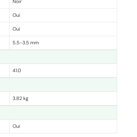
Noir
Oui
Oui
5.5-3.5 mm
41.0
3.82 kg
Oui