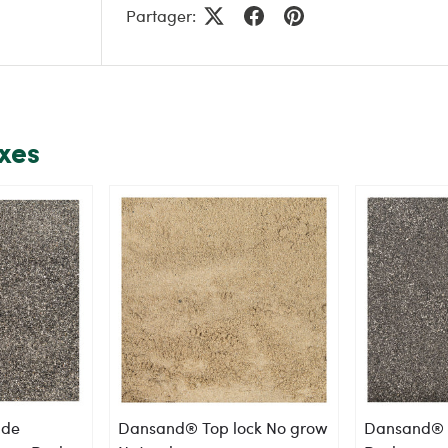
Partager:
exes
 de
Dansand® Top lock No grow
Dansand® 