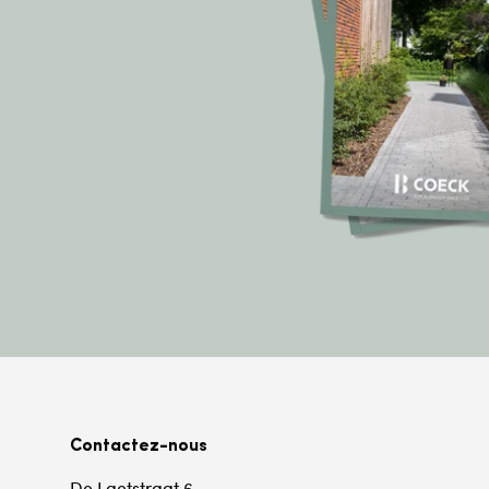
Contactez-nous
De Laetstraat 6