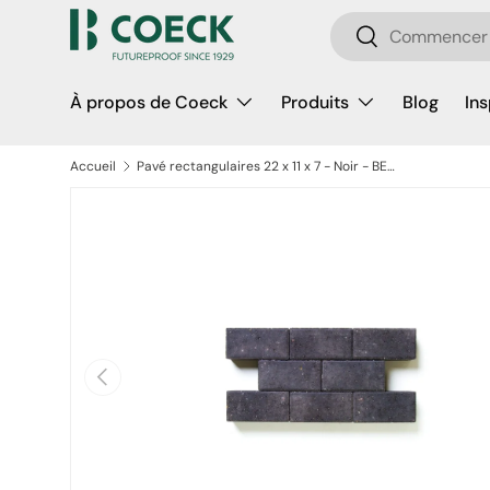
Recherche
Aller au contenu
Rechercher
À propos de Coeck
Produits
Blog
Ins
Accueil
Pavé rectangulaires 22 x 11 x 7 - Noir - BENOR
Passer aux informations produits
Précédent