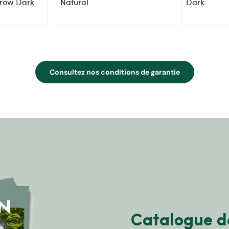
grow Dark
Natural
Dark
Consultez nos conditions de garantie
Catalogue d