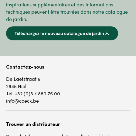
inspirations supplémentaires et des informations
techniques peuvent être trouvées dans notre catalogue
de jardin.
download
Téléchargez le nouveau catalogue de jardin
Contactez-nous
De Laetstraat 6
2845 Niel
Tél. +32 (0)3 / 880 75 00
info@coeck.be
Trouver un distributeur