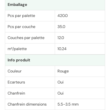
Emballage
Pcs par palette
420.0
Pcs par couche
35.0
Couches par palette
12.0
m²/palette
10.24
Info produit
Couleur
Rouge
Ecarteurs
Oui
Chanfrein
Oui
Chanfrein dimensions
5.5-3.5 mm