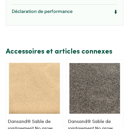
Déclaration de performance
⬇️
Accessoires et articles connexes
Dansand® Sable de
Dansand® Sable de
jointoiement No grow
jointoiement No grow