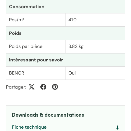
Consommation
Pcs/m²
41.0
Poids
Poids par pièce
3.82 kg
Intéressant pour savoir
BENOR
Oui
Partager:
Downloads & documentations
Fiche technique
⬇️