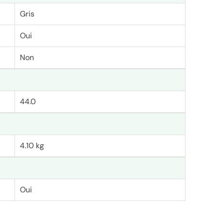
Gris
Oui
Non
44.0
4.10 kg
Oui