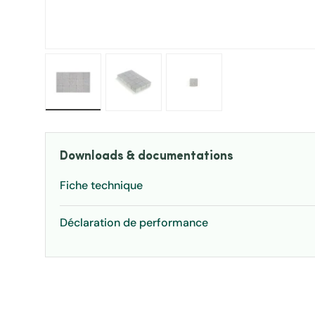
Charger l’image 1 dans la vue de galerie
Charger l’image 2 dans la vue de ga
Charger l’image 3 dans 
Downloads & documentations
Fiche technique
Déclaration de performance