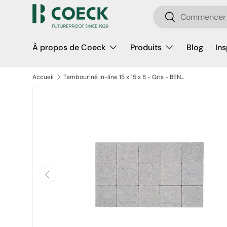
Recherche
Aller au contenu
Rechercher
À propos de Coeck
Produits
Blog
Ins
Accueil
Tambouriné in-line 15 x 15 x 8 - Gris - BENOR
Passer aux informations produits
Précédent