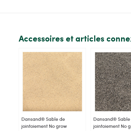
Accessoires et articles conn
Dansand® Sable de
Dansand® Sable
jointoiement No grow
jointoiement No 