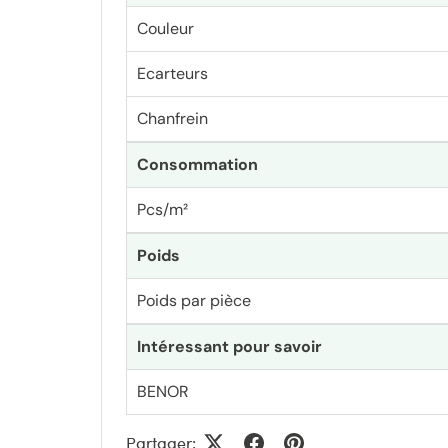
Couleur
Ecarteurs
Chanfrein
Consommation
Pcs/m²
Poids
Poids par pièce
Intéressant pour savoir
BENOR
Partager: