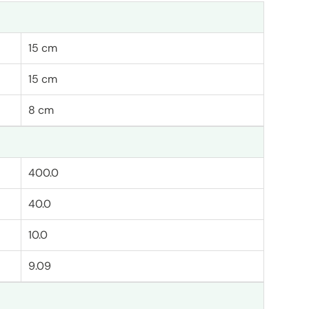
15 cm
15 cm
8 cm
400.0
40.0
10.0
9.09