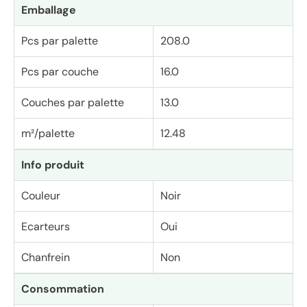
Emballage
Pcs par palette
208.0
Pcs par couche
16.0
Couches par palette
13.0
m²/palette
12.48
Info produit
Couleur
Noir
Ecarteurs
Oui
Chanfrein
Non
Consommation