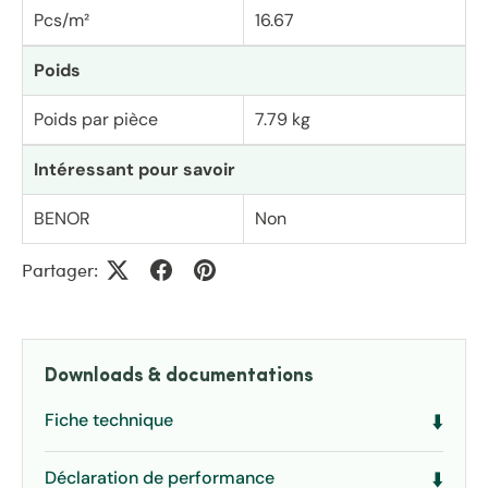
Pcs/m²
16.67
Poids
Poids par pièce
7.79 kg
Intéressant pour savoir
BENOR
Non
Partager:
Downloads & documentations
Fiche technique
⬇️
Déclaration de performance
⬇️